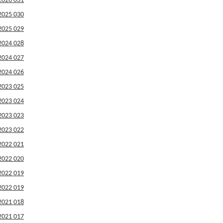
2026 031
2025 030
2025 029
2024 028
2024 027
2024 026
2023 025
2023 024
2023 023
2023 022
2022 021
2022 020
2022 019
2022 019
2021 018
2021 017