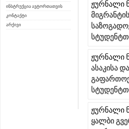
ჟურნალი ნ
ინსტრუქცია ავტორთათვის
მიგრანტის
კონტაქტი
არქივი
საზოგადო
სტუდენტთ
ჟურნალი ნ
ასაკისა 
გაფართოე
სტუდენტთ
ჟურნალი ნ
ყალბი გვ