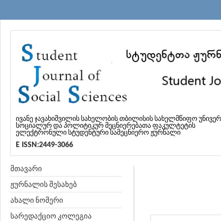
ივანე ჯავახიშვილის სახელობის თბილისის სახელმწიფო უნივე
სოციალურ და პოლიტიკურ მეცნიერებათა ფაკულტეტის
ელექტრონული სტუდენტური სამეცნიერო ჟურნალი
E ISSN:2449-3066
მთავარი
ჟურნალის შესახებ
ახალი ნომერი
სარედაქციო კოლეგია