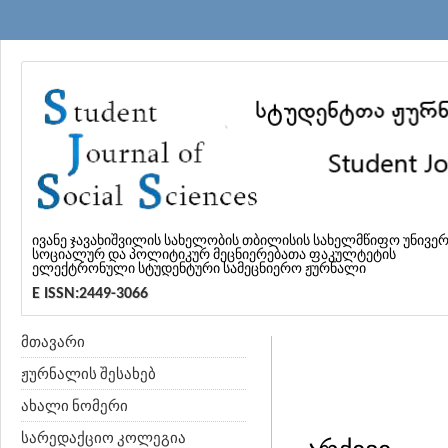
ივანე ჯავახიშვილის სახელობის თბილისის სახელმწიფო უნივე
სოციალურ და პოლიტიკურ მეცნიერებათა ფაკულტეტის
ელექტრონული სტუდენტური სამეცნიერო ჟურნალი
E ISSN:2449-3066
მთავარი
ჟურნალის შესახებ
ახალი ნომერი
სარედაქციო კოლეგია