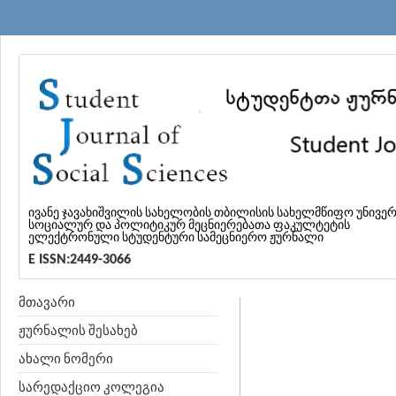
ივანე ჯავახიშვილის სახელობის თბილისის სახელმწიფო უნივე
სოციალურ და პოლიტიკურ მეცნიერებათა ფაკულტეტის
ელექტრონული სტუდენტური სამეცნიერო ჟურნალი
E ISSN:2449-3066
მთავარი
ჟურნალის შესახებ
ახალი ნომერი
სარედაქციო კოლეგია